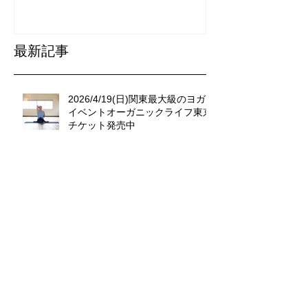
発売中！
最新記事
2026/4/19(日)関東最大級のヨガ
イベントオーガニックライフ東京
チケット発売中
9/13（土）日本最大のヨガの祭典
「YOGAFEST」に登壇します。
4/20(日)関東最大級のヨガイベン