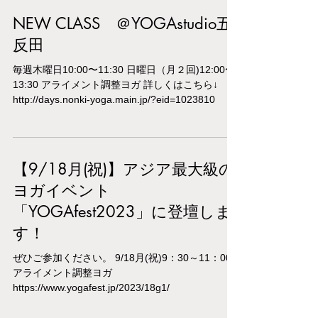
NEW CLASS ＠YOGAstudio五
反田
毎週木曜日10:00〜11:30 日曜日（月２回)12:00〜
13:30 アライメント調整ヨガ 詳しくはこちら↓
http://days.nonki-yoga.main.jp/?eid=1023810
【9/18月(祝)】アジア最大級の
ヨガイベント
「YOGAfest2023」に登壇しま
す！
ぜひご参加ください。 9/18月(祝)9：30～11：00
アライメント調整ヨガ