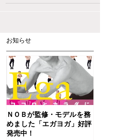
https://www.yogafest.jp/2023/18g1/
お知らせ
ＮＯＢが監修・モデルを務
めました「エガヨガ」好評