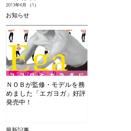
2013年4月
（1）
1件の記事
​お知らせ
ＮＯＢが監修・モデルを務
めました「エガヨガ」好評
発売中！
最新記事