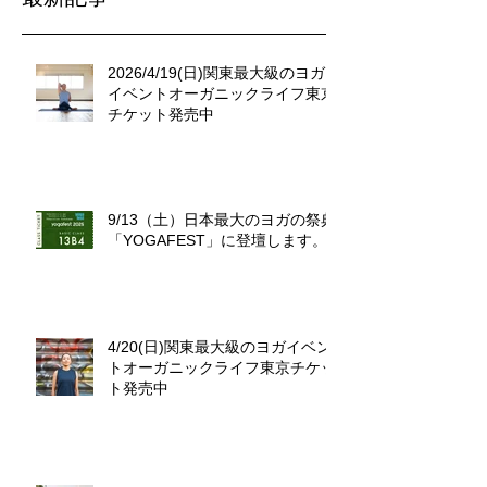
2026/4/19(日)関東最大級のヨガ
イベントオーガニックライフ東京
チケット発売中
9/13（土）日本最大のヨガの祭典
「YOGAFEST」に登壇します。
4/20(日)関東最大級のヨガイベン
トオーガニックライフ東京チケッ
ト発売中