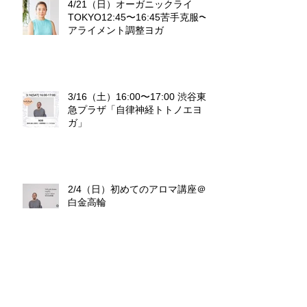
4/21（日）オーガニックライ
TOKYO12:45〜16:45苦手克服〜
アライメント調整ヨガ
3/16（土）16:00〜17:00 渋谷東
急プラザ「自律神経トトノエヨ
ガ」
2/4（日）初めてのアロマ講座＠
白金高輪
1/28（日） マインドフルネスヨ
ガ＆CBD＠代官山