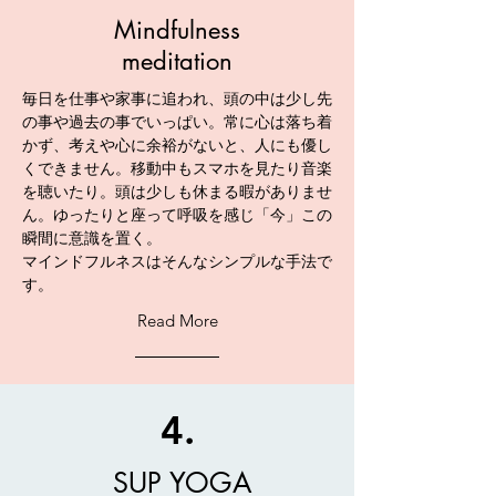
Mindfulness
meditation
毎日を仕事や家事に追われ、頭の中は少し先
の事や過去の事でいっぱい。
常に心は落ち着
かず、考えや心に余裕がないと、人にも優し
くできません。
移動中もスマホを見たり音楽
を聴いたり。頭は少しも休まる暇がありませ
ん。
ゆったりと座って呼吸を感じ「今」この
瞬間に意識を置く。
マインドフルネスはそんなシンプルな手法で
す。
Read More
4.
SUP YOGA