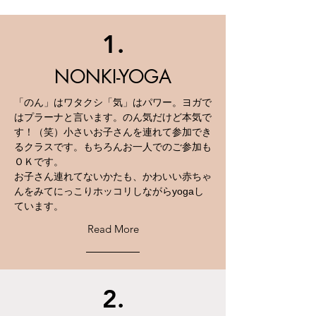
1.
NONKI-YOGA
「のん」はワタクシ「気」はパワー。ヨガで
はプラーナと言います。のん気だけど本気で
す！（笑）
小さいお子さんを連れて参加でき
るクラスです。もちろんお一人でのご参加も
ＯＫです。
お子さん連れてないかたも、かわいい赤ちゃ
んをみてにっこりホッコリしながらyogaし
ています。
Read More
2.