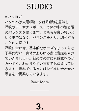
STUDIO
○ ハタヨガ
ハタのハは太陽(陽)、タは月(陰)を意味し、
呼吸やアーサナ（ポーズ）で体の中の陰と陽
のバランスを整えます。どちらが良い悪いと
いう事ではなく、バランスをとり、調和する
ことが大切です。
呼吸に合わせ、基本的なポーズをじっくりと
丁寧に行い、身体のあらゆる所に意識を向け
ていきましょう。初めての方にも感覚をつか
みやすく、わかりやすい言葉でお伝えしてい
きます。慣れている方にはレベルに合わせた
動きをご提案していきます。
Read More
3.