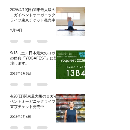
2026/4/19(日)関東最大級の
ヨガイベントオーガニック
ライフ東京チケット発売中
2月24日
9/13（土）日本最大のヨガ
の祭典「YOGAFEST」に登
壇します。
2025年8月8日
4/20(日)関東最大級のヨガイ
ベントオーガニックライフ
東京チケット発売中
2025年2月6日