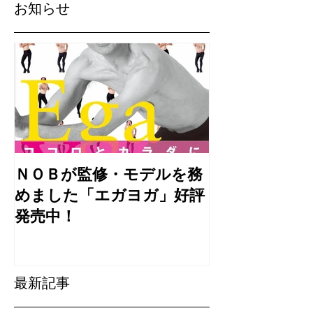
お知らせ
ＮＯＢが監修・モデルを務
めました「エガヨガ」好評
発売中！
最新記事