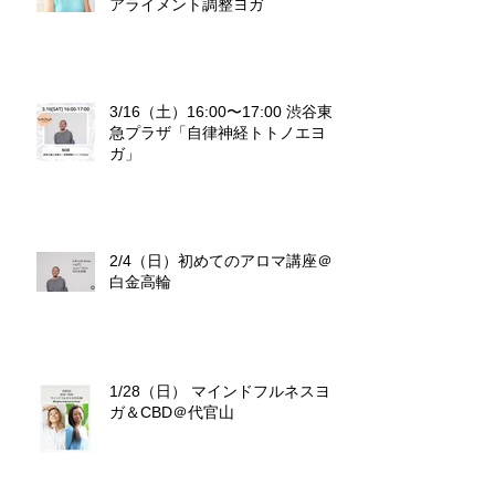
アライメント調整ヨガ
3/16（土）16:00〜17:00 渋谷東
急プラザ「自律神経トトノエヨ
ガ」
2/4（日）初めてのアロマ講座＠
白金高輪
1/28（日） マインドフルネスヨ
ガ＆CBD＠代官山