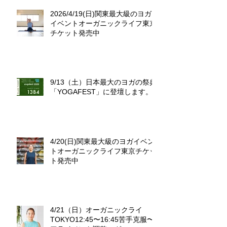
2026/4/19(日)関東最大級のヨガ
イベントオーガニックライフ東京
チケット発売中
9/13（土）日本最大のヨガの祭典
「YOGAFEST」に登壇します。
4/20(日)関東最大級のヨガイベン
トオーガニックライフ東京チケッ
ト発売中
4/21（日）オーガニックライ
TOKYO12:45〜16:45苦手克服〜