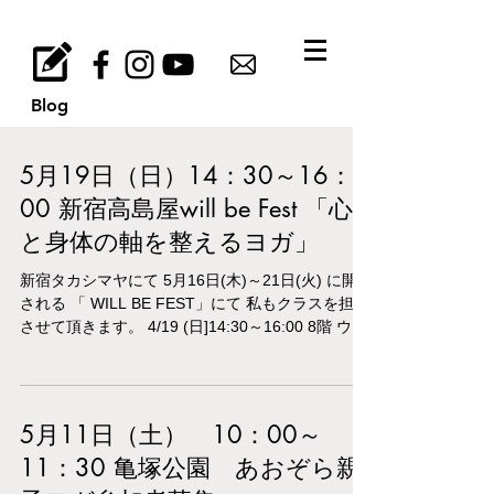
Blog
5月19日（日）14：30～16：
00 新宿高島屋will be Fest 「心
と身体の軸を整えるヨガ」
新宿タカシマヤにて 5月16日(木)～21日(火) に開催
される 「 WILL BE FEST」にて 私もクラスを担当
させて頂きます。 4/19 (日]14:30～16:00 8階 ウィ
ルビーパーク 「心と身体の軸を整えるヨガ」 暖か
くなって、身体動かしやすくなるこの時期に...
5月11日（土） 10：00～
11：30 亀塚公園 あおぞら親