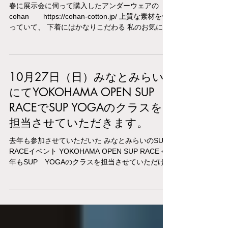
春に展示会に伺って購入したアンダーウェアの
cohan https://cohan-cotton.jp/ 上質な素材を使
っていて、 下着にはかなりこだわる 私のお気に入
りです。 そしてご縁あってcohan主催のヨガクラ
スを担当させていただけることになりました。 嬉
しい！...
10月27日（日）みなとみらい
にてYOKOHAMA OPEN SUP
RACEでSUP YOGAのクラスを
担当させていただきます。
去年も参加させていただいた みなとみらいのSUP
RACEイベント YOKOHAMA OPEN SUP RACE 今
年もSUP YOGAのクラスを担当させていただける
ことになりました。 桜木町から徒歩5分の ワール
ドポーターズ前での開催です。 気軽に参加できま
す。...