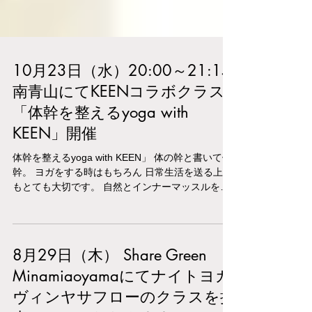
10月23日（水）20:00～21:15
南青山にてKEENコラボクラス
「体幹を整えるyoga with
KEEN」開催
体幹を整えるyoga with KEEN」 体の幹と書いて体
幹。 ヨガをする時はもちろん 日常生活を送る上で
もとても大切です。 自然とインナーマッスルを使
い 代謝の良い身体を作り、健やかに過ごすことで
心の軸も整ってきます。 逆に体幹が整っていない
と...
8月29日（木） Share Green