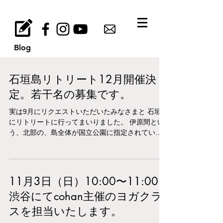
Blog
石垣島リトリート12月開催決
定。若干名の募集です。
実は9月にリクエストいただいたみなさまと 石垣島
にリトリートに行ってまいりました。 伊原間とい
う、北部の、島全体が国立公園に指定されている
地域です。 地元のセンス最高のお友達がガイドと
してついてくれて 観光では訪れることのできない
石垣を堪能できます。...
11月3日（日）10:00〜11:00
渋谷にてcohan主催のヨガクラ
スを担当いたします。