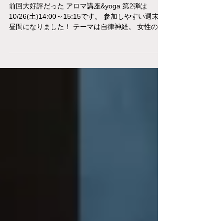
&yoga 開催します。
前回大好評だった アロマ講座&yoga 第2弾は
10/26(土)14:00～15:15です。 参加しやすい週末の
昼間になりました！ テーマは自律神経。 女性のた
めのアロマテラピー 自律神経を整えてホルモンバ
ランスを調整しましょう 。 一言で自律神経といっ
ても...